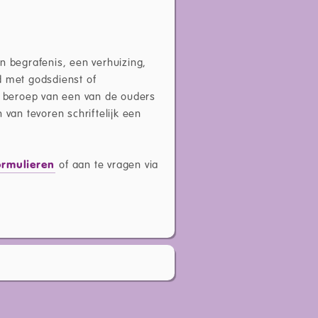
n begrafenis, een verhuizing,
d met godsdienst of
et beroep van een van de ouders
 van tevoren schriftelijk een
ormulieren
of aan te vragen via