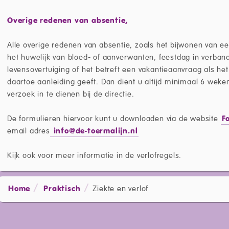
Overige redenen van absentie,
Alle overige redenen van absentie, zoals het bijwonen van ee
het huwelijk van bloed- of aanverwanten, feestdag in verban
levensovertuiging of het betreft een vakantieaanvraag als h
daartoe aanleiding geeft. Dan dient u altijd minimaal 6 weken
verzoek in te dienen bij de directie.
De formulieren hiervoor kunt u downloaden via de website
F
email adres
info@de-toermalijn.nl
Kijk ook voor meer informatie in de verlofregels.
Home
Praktisch
Ziekte en verlof