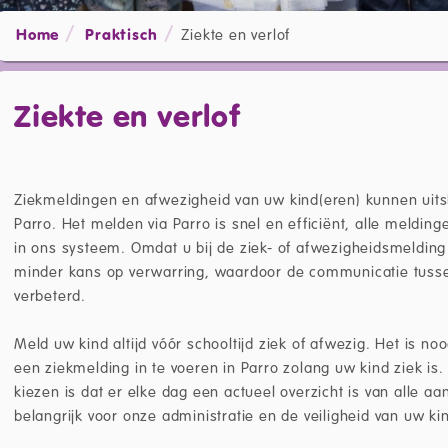
Home
Praktisch
Ziekte en verlof
Ziekte en verlof
Ziekmeldingen en afwezigheid van uw kind(eren) kunnen uits
Parro. Het melden via Parro is snel en efficiënt, alle meldin
in ons systeem. Omdat u bij de ziek- of afwezigheidsmeldin
minder kans op verwarring, waardoor de communicatie tuss
verbeterd.
Meld uw kind altijd vóór schooltijd ziek of afwezig. Het is n
een ziekmelding in te voeren in Parro zolang uw kind ziek is
kiezen is dat er elke dag een actueel overzicht is van alle aan
belangrijk voor onze administratie en de veiligheid van uw ki