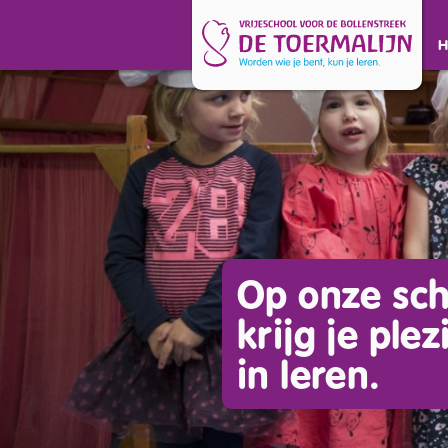
Op onze sch
krijg je plez
in leren.