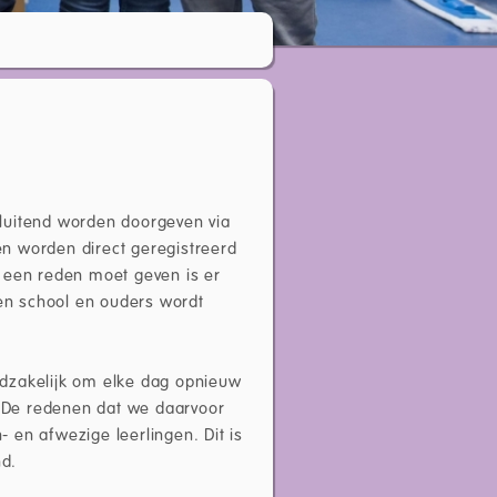
luitend worden doorgeven via
gen worden direct geregistreerd
g een reden moet geven is er
en school en ouders wordt
oodzakelijk om elke dag opnieuw
. De redenen dat we daarvoor
- en afwezige leerlingen. Dit is
nd.