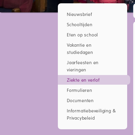
Nieuwsbrief
Schooltijden
Eten op school
Vakantie en
studiedagen
Jaarfeesten en
vieringen
Ziekte en verlof
Formulieren
Documenten
Informatiebeveiliging &
Privacybeleid