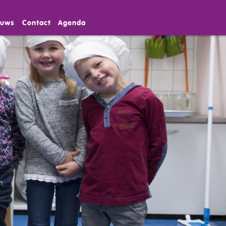
euws
Contact
Agenda