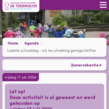
Home
Agenda
Laatste schooldag - vrij na uitreiking getuigschriften
Zomervakantie
vrijdag 17 juli 2026
Let op!
Deze activiteit is al geweest en werd
gehouden op
vrijdag 17 juli 2026